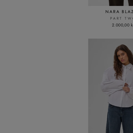
NARA BLA
PART TW
2.000,00 k