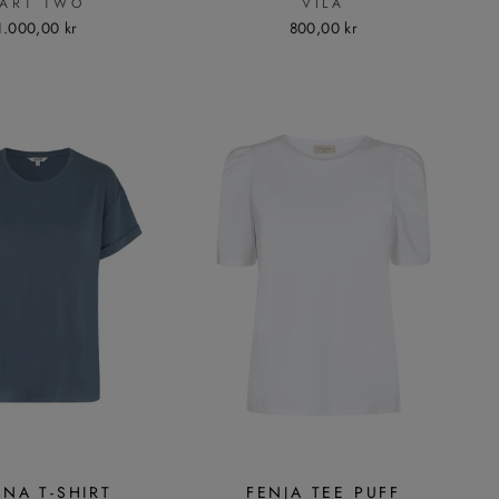
PART TWO
VILA
1.000,00 kr
800,00 kr
NA T-SHIRT
FENJA TEE PUFF