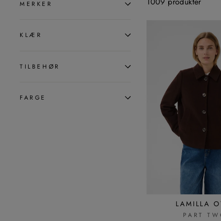
1009 produkter
MERKER
KLÆR
TILBEHØR
FARGE
LAMILLA 
PART TW