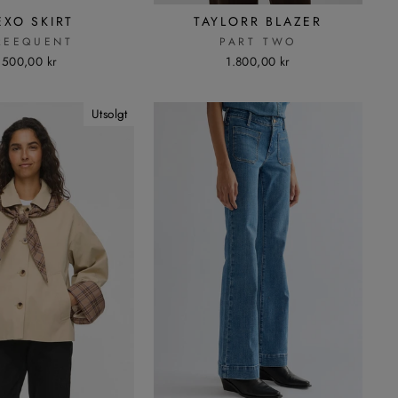
EXO SKIRT
TAYLORR BLAZER
REEQUENT
PART TWO
500,00 kr
1.800,00 kr
Utsolgt