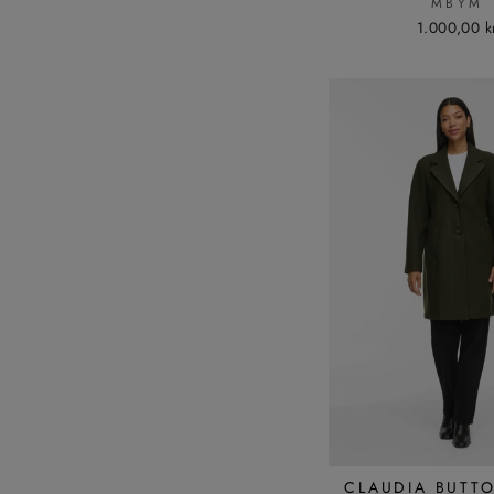
MBYM
1.000,00 k
CLAUDIA BUTT