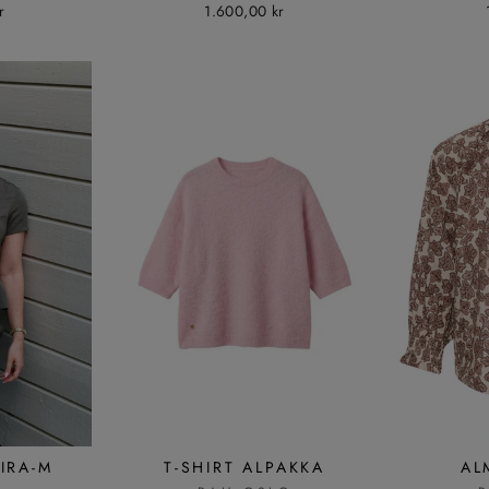
r
1.600,00 kr
LIRA-M
T-SHIRT ALPAKKA
AL