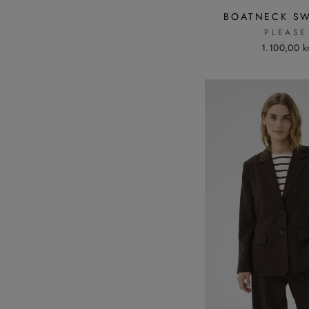
BOATNECK S
PLEASE
1.100,00 k