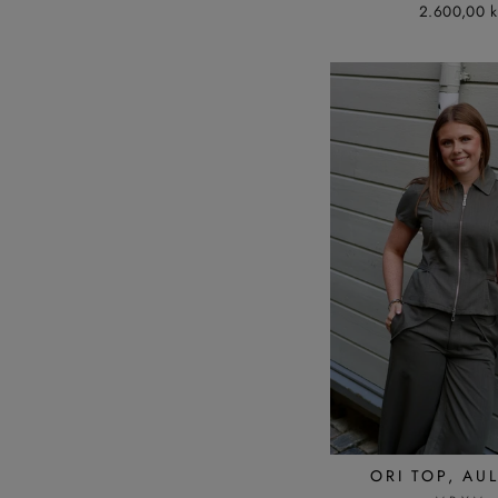
2.600,00 k
ORI TOP, AU