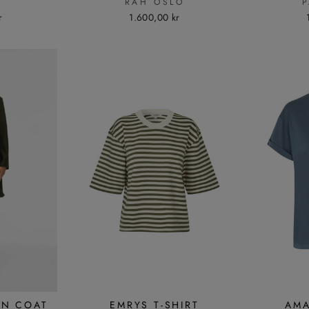
RAH OSLO
r
1.600,00 kr
ON COAT
EMRYS T-SHIRT
AMA