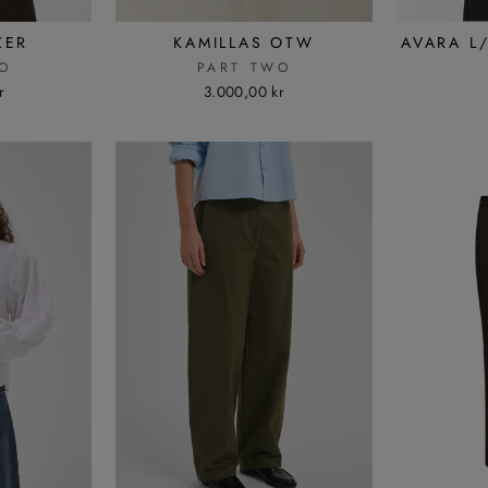
ZER
KAMILLAS OTW
AVARA L/
O
PART TWO
r
3.000,00 kr