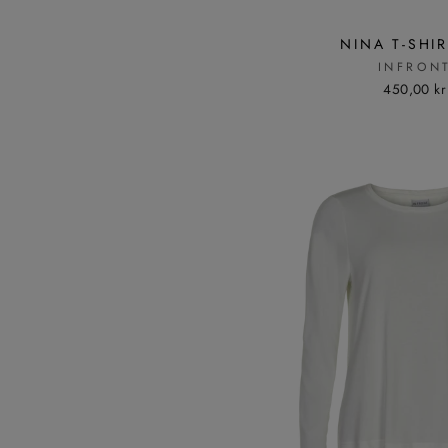
NINA T-SHI
INFRON
450,00 kr