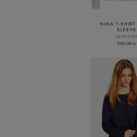
NINA T-SHIR
SLEEVE
INFRON
500,00 kr