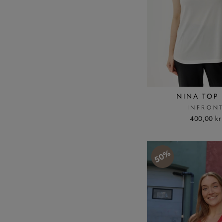
NINA TOP
INFRON
400,00 kr
50%