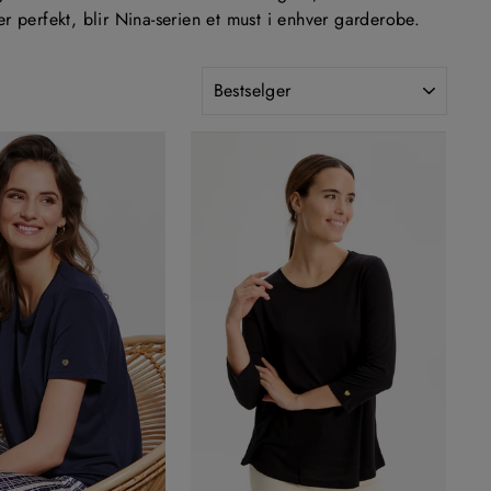
er perfekt, blir Nina-serien et must i enhver garderobe.
SORTER