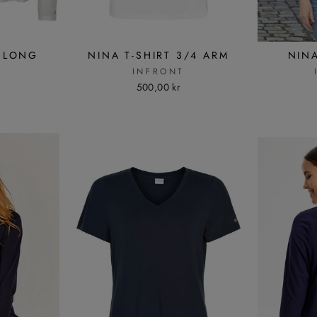
T LONG
NINA T-SHIRT 3/4 ARM
NINA
INFRONT
T
500,00 kr