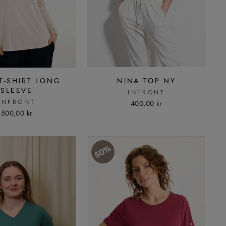
T-SHIRT LONG
NINA TOP NY
SLEEVE
INFRONT
INFRONT
400,00 kr
500,00 kr
50%