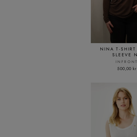
NINA T-SHIR
SLEEVE 
INFRON
500,00 kr