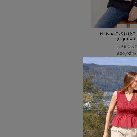
NINA T-SHIR
SLEEVE
INFRON
500,00 kr