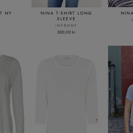
RT NY
NINA T-SHIRT LONG
NINA
SLEEVE
T
INFRONT
500,00 kr